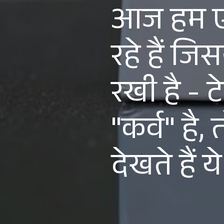
आज हम एक
रहे हैं जि
रखी है - ट
"कर्व" है
देखते हैं