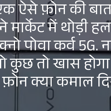
 ऐसे फ़ोन की बात
सने मार्केट में थोड़
ेक्नो पोवा कर्व 5G. ना
, तो कुछ तो खास होग
 ये फ़ोन क्या कमाल द