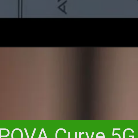
 POVA Curve 5G