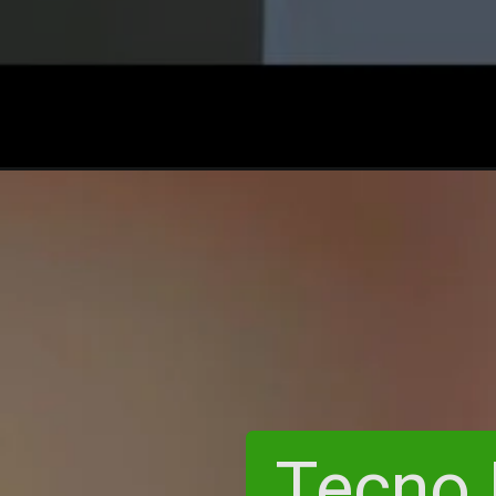
Tecno