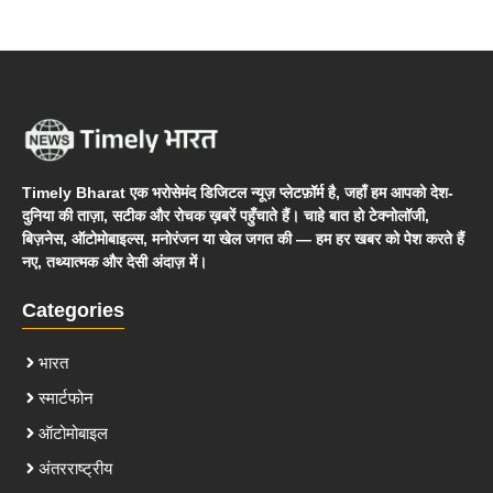
Timely Bharat एक भरोसेमंद डिजिटल न्यूज़ प्लेटफ़ॉर्म है, जहाँ हम आपको देश-
दुनिया की ताज़ा, सटीक और रोचक ख़बरें पहुँचाते हैं। चाहे बात हो टेक्नोलॉजी,
बिज़नेस, ऑटोमोबाइल्स, मनोरंजन या खेल जगत की — हम हर खबर को पेश करते हैं
नए, तथ्यात्मक और देसी अंदाज़ में।
Categories
भारत
स्मार्टफोन
ऑटोमोबाइल
अंतरराष्ट्रीय