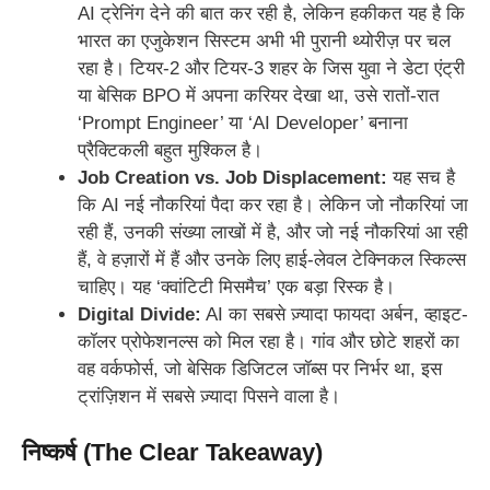
AI ट्रेनिंग देने की बात कर रही है, लेकिन हकीकत यह है कि
भारत का एजुकेशन सिस्टम अभी भी पुरानी थ्योरीज़ पर चल
रहा है। टियर-2 और टियर-3 शहर के जिस युवा ने डेटा एंट्री
या बेसिक BPO में अपना करियर देखा था, उसे रातों-रात
‘Prompt Engineer’ या ‘AI Developer’ बनाना
प्रैक्टिकली बहुत मुश्किल है।
Job Creation vs. Job Displacement:
यह सच है
कि AI नई नौकरियां पैदा कर रहा है। लेकिन जो नौकरियां जा
रही हैं, उनकी संख्या लाखों में है, और जो नई नौकरियां आ रही
हैं, वे हज़ारों में हैं और उनके लिए हाई-लेवल टेक्निकल स्किल्स
चाहिए। यह ‘क्वांटिटी मिसमैच’ एक बड़ा रिस्क है।
Digital Divide:
AI का सबसे ज़्यादा फायदा अर्बन, व्हाइट-
कॉलर प्रोफेशनल्स को मिल रहा है। गांव और छोटे शहरों का
वह वर्कफोर्स, जो बेसिक डिजिटल जॉब्स पर निर्भर था, इस
ट्रांज़िशन में सबसे ज़्यादा पिसने वाला है।
निष्कर्ष (The Clear Takeaway)