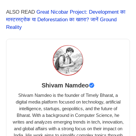
ALSO READ
Great Nicobar Project: Development का
मास्टरस्ट्रोक या Deforestation का खतरा? जानें Ground
Reality
Shivam Namdeo
Shivam Namdeo is the founder of Timely Bharat, a
digital media platform focused on technology, artificial
intelligence, startups, geopolitics, and the future of
Bharat. With a background in Computer Science, he
writes and analyzes emerging trends in tech, innovation,
and global affairs with a strong focus on their impact on
India. His work aims to simplify complex topics through