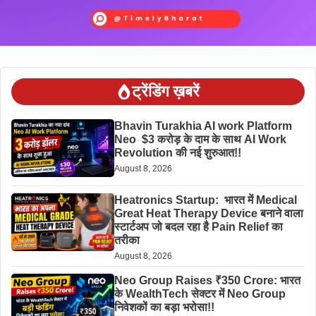
ट्रेंडिंग ख़बरें
Bhavin Turakhia AI work Platform
Neo $3 करोड़ के दाम के साथ AI Work
Revolution की नई शुरुआत!!
August 8, 2026
Heatronics Startup: भारत में Medical
Great Heat Therapy Device बनाने वाला
स्टार्टअप जो बदल रहा है Pain Relief का
तरीका
August 8, 2026
Neo Group Raises ₹350 Crore: भारत
के WealthTech सेक्टर में Neo Group
निवेशकों का बड़ा भरोसा!!