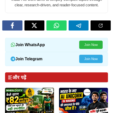
clear, research-driven, and reader-focused content.
Join WhatsApp
Join Now
Join Telegram
Join Now
और पढ़ें