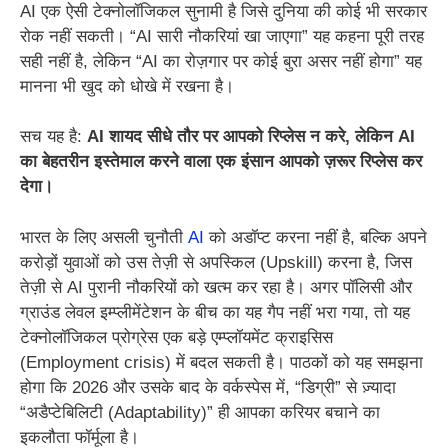
AI एक ऐसी टेक्नोलॉजिकल सुनामी है जिसे दुनिया की कोई भी सरकार
रोक नहीं सकती। “AI सारी नौकरियां खा जाएगा” यह कहना पूरी तरह
सही नहीं है, लेकिन “AI का रोज़गार पर कोई बुरा असर नहीं होगा” यह
मानना भी खुद को धोखे में रखना है।
सच यह है:
AI शायद सीधे तौर पर आपको रिप्लेस न करे, लेकिन AI
का बेहतरीन इस्तेमाल करने वाला एक इंसान आपको ज़रूर रिप्लेस कर
देगा।
भारत के लिए असली चुनौती
AI
को अडॉप्ट करना नहीं है, बल्कि अपने
करोड़ों युवाओं को उस तेज़ी से अपस्किल (Upskill) करना है, जिस
तेज़ी से AI पुरानी नौकरियों को खत्म कर रहा है। अगर पॉलिसी और
ग्राउंड लेवल इम्प्लीमेंटेशन के बीच का यह गैप नहीं भरा गया, तो यह
टेक्नोलॉजिकल प्रोग्रेस एक बड़े एम्प्लॉयमेंट क्राइसिस
(Employment crisis) में बदल सकती है। पाठकों को यह समझना
होगा कि 2026 और उसके बाद के वर्कस्पेस में, “डिग्री” से ज़्यादा
“अडैप्टेबिलिटी (Adaptability)” ही आपका करियर बचाने का
इकलौता फॉर्मूला है।