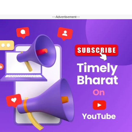
---Advertisement---