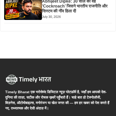
Abhijeet Dipke: 30 साल का वह
‘Cockroach’ जिसने भारतीय राजनीति और
सिस्टम की नींव हिला दी
July 30, 2026
Timely Bharat एक भरोसेमंद डिजिटल न्यूज़ प्लेटफ़ॉर्म है, जहाँ हम आपको देश-
दुनिया की ताज़ा, सटीक और रोचक ख़बरें पहुँचाते हैं। चाहे बात हो टेक्नोलॉजी,
बिज़नेस, ऑटोमोबाइल्स, मनोरंजन या खेल जगत की — हम हर खबर को पेश करते हैं
नए, तथ्यात्मक और देसी अंदाज़ में।