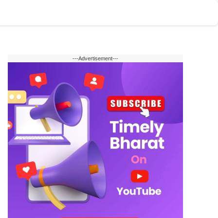
टोमोबाइल
वेब स्टोरी
English
---Advertisement---