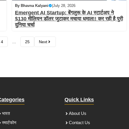
By
Bhavna Kalyani
|
July 28, 2026
Emergent AI Startup: बेंगलुरू के AI स्टार्टअप ने
$130 मीलियन डॉलर जुटाकर मचाया धमाल!! कर रही है पुरी
दुनिया चर्चा
4
…
25
Next
Categories
Quick Links
भारत
About Us
स्मार्टफोन
Contact Us