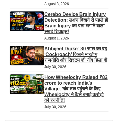
August 3, 2026
Cerebo Device Brain Injury
Detection: लक्षण दिखने से पहले ही
Brain Injury का पता लगाने वाला
स्मार्ट डिवाइस!
August 1, 2026
Abhijeet Dipke: 30 साल का वह
‘Cockroach’ जिसने भारतीय
राजनीति और सिस्टम की नींव हिला दी
July 30, 2026
How Wheelocity Raised ₹82
crore to reach India’s
Village: गांव तक पहुंचने के लिए
Wheelocity ने कैसे बनाई करोड़ो
की रणनीति!
July 30, 2026