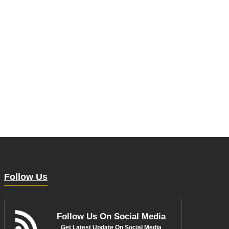
Follow Us
Follow Us On Social Media
Get Latest Update On Social Media