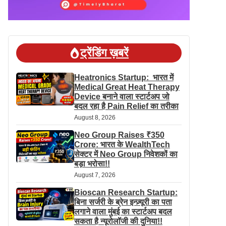
ट्रेंडिंग ख़बरें
Heatronics Startup: भारत में
Medical Great Heat Therapy
Device बनाने वाला स्टार्टअप जो
बदल रहा है Pain Relief का तरीका
August 8, 2026
Neo Group Raises ₹350
Crore: भारत के WealthTech
सेक्टर में Neo Group निवेशकों का
बड़ा भरोसा!!
August 7, 2026
Bioscan Research Startup:
बिना सर्जरी के ब्रेन इन्ज़्यूरी का पता
लगाने वाला मुंबई का स्टार्टअप बदल
सकता है न्यूरोलॉजी की दुनिया!!