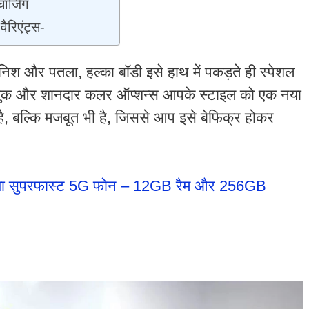
र्जिंग
ैरिएंट्स-
निश और पतला, हल्का बॉडी इसे हाथ में पकड़ते ही स्पेशल
लुक और शानदार कलर ऑप्शन्स आपके स्टाइल को एक नया
त है, बल्कि मजबूत भी है, जिससे आप इसे बेफिक्र होकर
 लाया सुपरफास्ट 5G फोन – 12GB रैम और 256GB