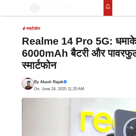
Skip
होम
to
content
स्मार्टफोन
Realme 14 Pro 5G: धमाकेदा
6000mAh बैटरी और पावरफुल 
स्मार्टफोन
By
Akash Rajak
On: June 24, 2025 11:20 AM