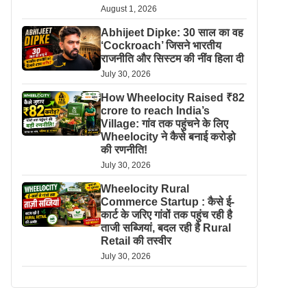
August 1, 2026
Abhijeet Dipke: 30 साल का वह
‘Cockroach’ जिसने भारतीय
राजनीति और सिस्टम की नींव हिला दी
July 30, 2026
How Wheelocity Raised ₹82
crore to reach India’s
Village: गांव तक पहुंचने के लिए
Wheelocity ने कैसे बनाई करोड़ो
की रणनीति!
July 30, 2026
Wheelocity Rural
Commerce Startup : कैसे ई-
कार्ट के जरिए गांवों तक पहुंच रही है
ताजी सब्जियां, बदल रही है Rural
Retail की तस्वीर
July 30, 2026