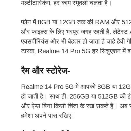
मल्टीटास्किंग, हर काम स्मूदली चलता है।
फोन में 8GB या 12GB तक की RAM और 512GB त
और फाइल्स के लिए भरपूर जगह रहती है. लेटे
एक्सपीरियंस और भी बेहतर हो जाता है चाहे हैवी गे
टास्क, Realme 14 Pro 5G हर सिचुएशन में शानद
रैम और स्टोरेज-
Realme 14 Pro 5G में आपको 8GB या 12GB तक
हो जाती है। साथ ही, 256GB या 512GB की इंट
और ऐप्स बिना किसी चिंता के रख सकते हैं। अब 
हमेशा अपने पास रखिए।