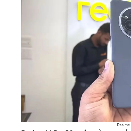
Realme 