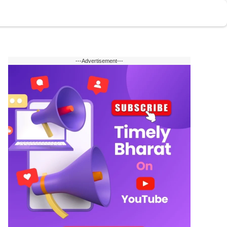
टोमोबाइल
वेब स्टोरी
English
---Advertisement---