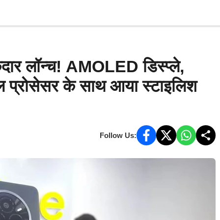
AI & Tech
Startups
भारत
अंतर्राष्ट्रीय
ऑ
र लॉन्च! AMOLED डिस्प्ले,
प्रोसेसर के साथ आया स्टाइलिश
Follow Us: