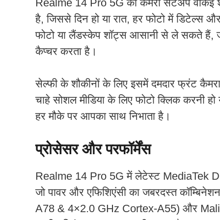
Realme 14 Pro 5G का कैमरा सेटअप वाकई शानदार
है, जिससे दिन हो या रात, हर फोटो में डिटेल्स औ
फोटो या लैंडस्केप शॉट्स आसानी से ले सकते हैं,
कैप्चर करता है।
सेल्फी के शौकीनों के लिए इसमें दमदार फ्रंट कैम
चाहे सोशल मीडिया के लिए फोटो क्लिक करनी हो
हर मौके पर आपका साथ निभाता है।
प्रोसेसर और परफॉर्मेंस
Realme 14 Pro 5G में लेटेस्ट MediaTek Di
जो पावर और एफिशिएंसी का जबरदस्त कॉम्बिने
A78 & 4×2.0 GHz Cortex-A55) और Mali-G