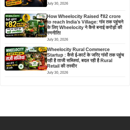
July 30, 2026
How Wheelocity Raised ₹82 crore
to reach India’s Village: गांव तक पहुंचने
के लिए Wheelocity ने कैसे बनाई करोड़ो की
रणनीति!
July 30, 2026
Wheelocity Rural Commerce
Startup : कैसे ई-कार्ट के जरिए गांवों तक पहुंच
रही है ताजी सब्जियां, बदल रही है Rural
Retail की तस्वीर
July 30, 2026