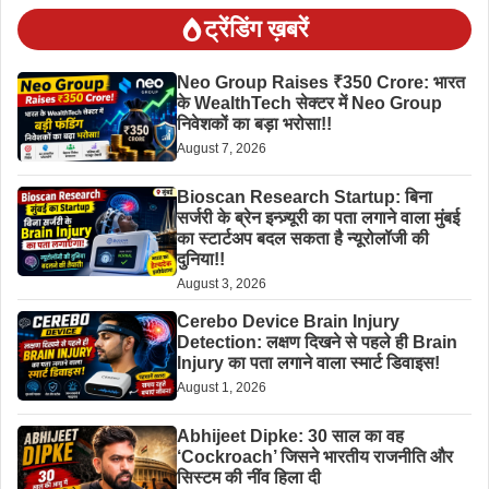
ट्रेंडिंग ख़बरें
Neo Group Raises ₹350 Crore: भारत
के WealthTech सेक्टर में Neo Group
निवेशकों का बड़ा भरोसा!!
August 7, 2026
Bioscan Research Startup: बिना
सर्जरी के ब्रेन इन्ज़्यूरी का पता लगाने वाला मुंबई
का स्टार्टअप बदल सकता है न्यूरोलॉजी की
दुनिया!!
August 3, 2026
Cerebo Device Brain Injury
Detection: लक्षण दिखने से पहले ही Brain
Injury का पता लगाने वाला स्मार्ट डिवाइस!
August 1, 2026
Abhijeet Dipke: 30 साल का वह
‘Cockroach’ जिसने भारतीय राजनीति और
सिस्टम की नींव हिला दी