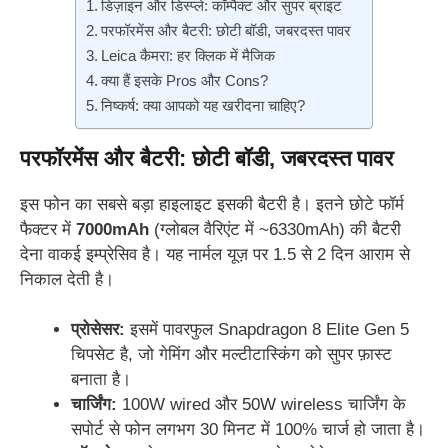
डिज़ाइन और डिस्प्ले: कॉम्पैक्ट और सुपर ब्राइट
परफॉरमेंस और बैटरी: छोटी बॉडी, जबरदस्त पावर
Leica कैमरा: हर क्लिक में मैजिक
क्या हैं इसके Pros और Cons?
निष्कर्ष: क्या आपको यह खरीदना चाहिए?
परफॉरमेंस और बैटरी: छोटी बॉडी, जबरदस्त पावर
इस फोन का सबसे बड़ा हाइलाइट इसकी बैटरी है। इतने छोटे फॉर्म
फैक्टर में
7000mAh
(ग्लोबल वैरिएंट में ~6330mAh) की बैटरी
देना वाकई इम्प्रेसिव है। यह नार्मल यूज़ पर 1.5 से 2 दिन आराम से
निकाल देती है।
प्रोसेसर:
इसमें पावरफुल Snapdragon 8 Elite Gen 5
चिपसेट है, जो गेमिंग और मल्टीटास्किंग को सुपर फ़ास्ट
बनाता है।
चार्जिंग:
100W wired और 50W wireless चार्जिंग के
सपोर्ट से फोन लगभग 30 मिनट में 100% चार्ज हो जाता है।