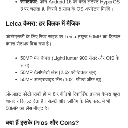
सॉफ्टवेयर:
फोन Android 16 पर बेस्ड लेटेस्ट HyperOS
3 पर चलता है, जिसमें 5 साल के OS अपडेट्स मिलेंगे।
Leica कैमरा: हर क्लिक में मैजिक
फोटोग्राफी के लिए रियर साइड पर Leica-ट्यून्ड 50MP का ट्रिपल
कैमरा सेटअप दिया गया है।
50MP मेन कैमरा (LightHunter 900 सेंसर और OIS के
साथ)
50MP टेलीफोटो लेंस (2.6x ऑप्टिकल जूम)
50MP अल्ट्रावाइड लेंस (102° फील्ड ऑफ़ व्यू)
लो-लाइट फोटोग्राफी हो या 8K वीडियो रिकॉर्डिंग, इसका कैमरा बहुत
शानदार रिज़ल्ट देता है। सेल्फी और व्लॉगिंग के लिए फ्रंट में भी
50MP का लेंस मौजूद है।
क्या हैं इसके Pros और Cons?