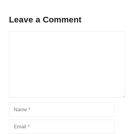
Leave a Comment
Comment
Name
Email