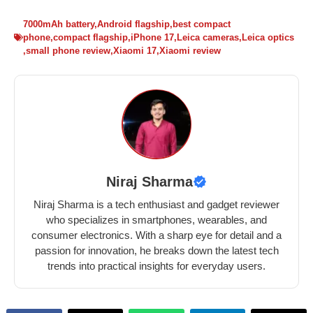
7000mAh battery
,
Android flagship
,
best compact
phone
,
compact flagship
,
iPhone 17
,
Leica cameras
,
Leica optics ​
,
small phone review
,
Xiaomi 17
,
Xiaomi review
Niraj Sharma
Niraj Sharma is a tech enthusiast and gadget reviewer
who specializes in smartphones, wearables, and
consumer electronics. With a sharp eye for detail and a
passion for innovation, he breaks down the latest tech
trends into practical insights for everyday users.