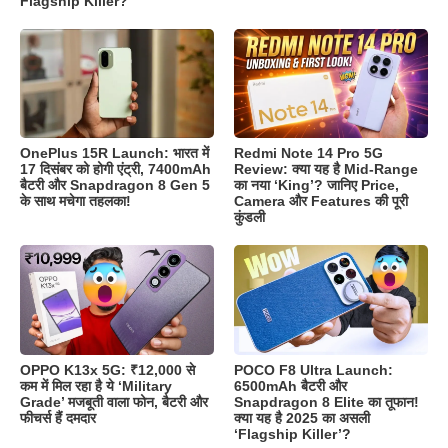
Flagship Killer?
OnePlus 15R Launch: भारत में
Redmi Note 14 Pro 5G
17 दिसंबर को होगी एंट्री, 7400mAh
Review: क्या यह है Mid-Range
बैटरी और Snapdragon 8 Gen 5
का नया ‘King’? जानिए Price,
के साथ मचेगा तहलका!
Camera और Features की पूरी
कुंडली
OPPO K13x 5G: ₹12,000 से
POCO F8 Ultra Launch:
कम में मिल रहा है ये ‘Military
6500mAh बैटरी और
Grade’ मजबूती वाला फोन, बैटरी और
Snapdragon 8 Elite का तूफान!
फीचर्स हैं दमदार
क्या यह है 2025 का असली
‘Flagship Killer’?