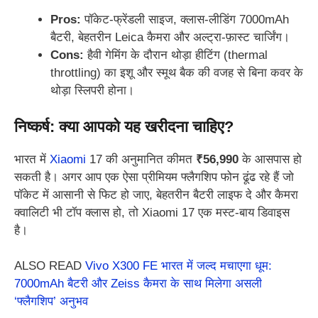
Pros:
पॉकेट-फ्रेंडली साइज, क्लास-लीडिंग 7000mAh
बैटरी, बेहतरीन Leica कैमरा और अल्ट्रा-फ़ास्ट चार्जिंग।
Cons:
हैवी गेमिंग के दौरान थोड़ा हीटिंग (thermal
throttling) का इशू और स्मूथ बैक की वजह से बिना कवर के
थोड़ा स्लिपरी होना।
निष्कर्ष: क्या आपको यह खरीदना चाहिए?
भारत में
Xiaomi
17 की अनुमानित कीमत
₹56,990
के आसपास हो
सकती है। अगर आप एक ऐसा प्रीमियम फ्लैगशिप फोन ढूंढ रहे हैं जो
पॉकेट में आसानी से फिट हो जाए, बेहतरीन बैटरी लाइफ दे और कैमरा
क्वालिटी भी टॉप क्लास हो, तो Xiaomi 17 एक मस्ट-बाय डिवाइस
है।
ALSO READ
Vivo X300 FE भारत में जल्द मचाएगा धूम:
7000mAh बैटरी और Zeiss कैमरा के साथ मिलेगा असली
‘फ्लैगशिप’ अनुभव