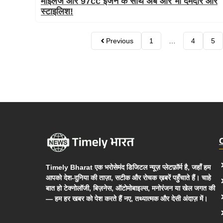
माइलेज और 97cc इंजन के साथ अब और भी दमदार और
स्टाइलिश!
Previous
1
…
4
5
Timely Bharat एक भरोसेमंद डिजिटल न्यूज़ प्लेटफ़ॉर्म है, जहाँ हम
आपको देश-दुनिया की ताज़ा, सटीक और रोचक ख़बरें पहुँचाते हैं। चाहे
बात हो टेक्नोलॉजी, बिज़नेस, ऑटोमोबाइल्स, मनोरंजन या खेल जगत की
— हम हर खबर को पेश करते हैं नए, तथ्यात्मक और देसी अंदाज़ में।