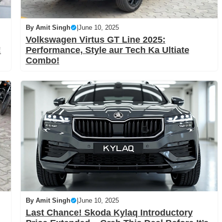
By
Amit Singh
|
June 10, 2025
Volkswagen Virtus GT Line 2025:
!
Performance, Style aur Tech Ka Ultiate
Combo!
By
Amit Singh
|
June 10, 2025
Last Chance! Skoda Kylaq Introductory