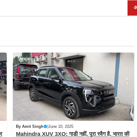
AI & Tech
Startups
भारत
अंतर्राष्ट्रीय
ऑ
By
Amit Singh
|
June 10, 2025
Mahindra XUV 3XO: गाड़ी नहीं, पूरा स्वैग है, भारत की
र