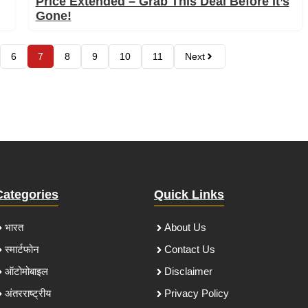
Price Extended – Grab This Deal Before It’s
Gone!
6
7
8
9
10
11
Next
Categories
Quick Links
भारत
About Us
स्मार्टफोन
Contact Us
ऑटोमोबाइल
Disclaimer
अंतरराष्ट्रीय
Privacy Policy