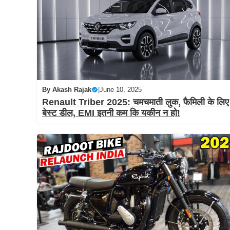
By
Akash Rajak
|
June 10, 2025
Renault Triber 2025: चमचमाती लुक, फैमिली के लिए
बेस्ट डील, EMI इतनी कम कि यकीन न हो!