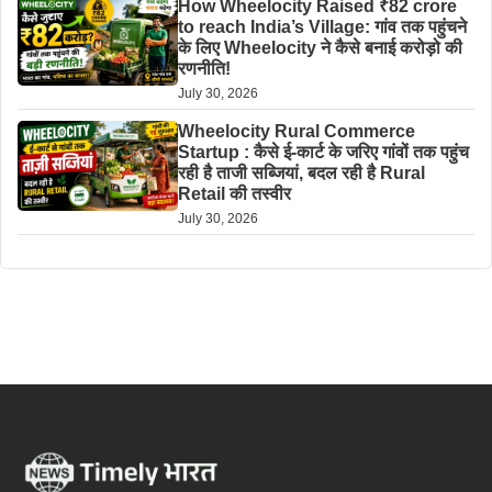
How Wheelocity Raised ₹82 crore
to reach India’s Village: गांव तक पहुंचने
के लिए Wheelocity ने कैसे बनाई करोड़ो की
रणनीति!
July 30, 2026
Wheelocity Rural Commerce
Startup : कैसे ई-कार्ट के जरिए गांवों तक पहुंच
रही है ताजी सब्जियां, बदल रही है Rural
Retail की तस्वीर
July 30, 2026