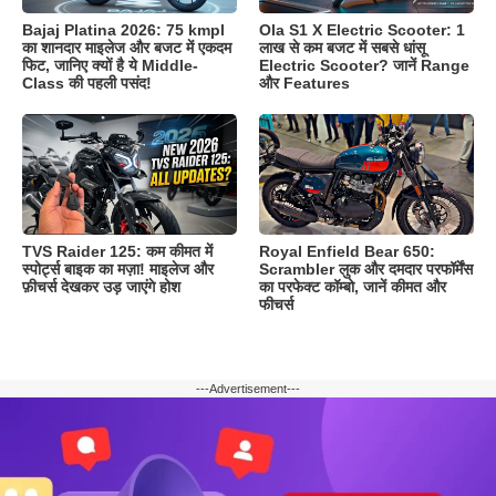
Bajaj Platina 2026: 75 kmpl
Ola S1 X Electric Scooter: 1
का शानदार माइलेज और बजट में एकदम
लाख से कम बजट में सबसे धांसू
फिट, जानिए क्यों है ये Middle-
Electric Scooter? जानें Range
Class की पहली पसंद!
और Features
TVS Raider 125: कम कीमत में
Royal Enfield Bear 650:
स्पोर्ट्स बाइक का मज़ा! माइलेज और
Scrambler लुक और दमदार परफॉर्मेंस
फ़ीचर्स देखकर उड़ जाएंगे होश
का परफेक्ट कॉम्बो, जानें कीमत और
फीचर्स
---Advertisement---