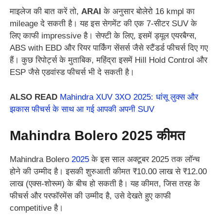
माइलेज की बात करें तो,
ARAI
के अनुसार बोलेरो 16 kmpl का
mileage दे सकती है। यह इस सेगमेंट की एक 7-सीटर SUV के
लिए काफी impressive है। सेफ्टी के लिए, इसमें ड्यूल एयरबैग्स,
ABS with EBD और रियर पार्किंग सेंसर्स जैसे स्टैंडर्ड फीचर्स दिए गए
हैं। कुछ रिपोर्ट्स के मुताबिक, महिंद्रा इसमें Hill Hold Control और
ESP जैसे एडवांस्ड फीचर्स भी दे सकती है।
ALSO READ
Mahindra XUV 3XO 2025: धांसू लुक्स और
झकास फीचर्स के साथ आ गई आपकी अपनी SUV
Mahindra Bolero 2025
कीमत
Mahindra Bolero
2025
के इस साल अक्टूबर 2025 तक लॉन्च
होने की उम्मीद है। इसकी शुरुआती कीमत ₹10.00 लाख से ₹12.00
लाख (एक्स-शोरूम) के बीच हो सकती है। यह कीमत, जिस तरह के
फीचर्स और परफॉरमेंस की उम्मीद है, उसे देखते हुए काफी
competitive है।