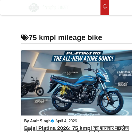
Skip
होम
to
content
75 kmpl mileage bike
By
Amit Singh
|
April 4, 2026
Bajaj Platina 2026: 75 kmpl का शानदार माइलेज