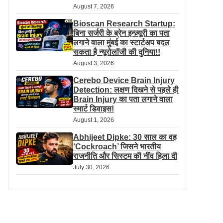
August 7, 2026
Bioscan Research Startup:
बिना सर्जरी के ब्रेन इन्ज़्यूरी का पता
लगाने वाला मुंबई का स्टार्टअप बदल
सकता है न्यूरोलॉजी की दुनिया!!
August 3, 2026
Cerebo Device Brain Injury
Detection: लक्षण दिखने से पहले ही
Brain Injury का पता लगाने वाला
स्मार्ट डिवाइस!
August 1, 2026
Abhijeet Dipke: 30 साल का वह
‘Cockroach’ जिसने भारतीय
राजनीति और सिस्टम की नींव हिला दी
July 30, 2026