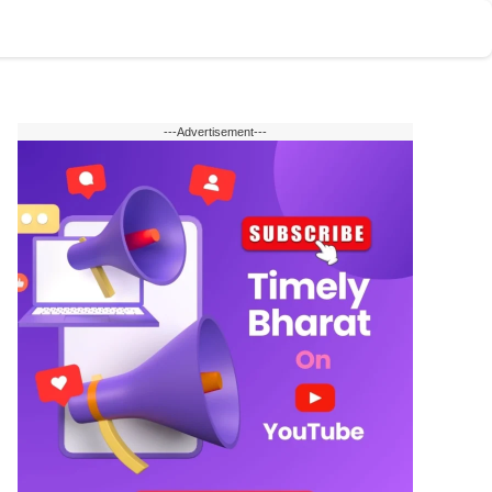
टोमोबाइल
वेब स्टोरी
English
---Advertisement---