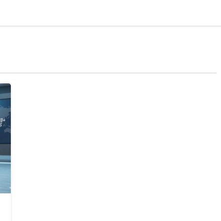
AI & Tech
Startups
भारत
अंतर्राष्ट्रीय
ऑ