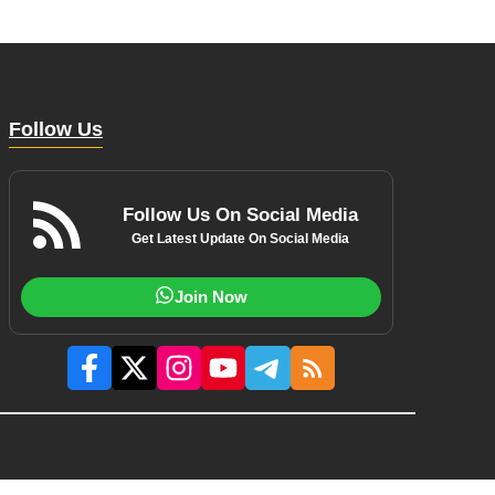
Follow Us
Follow Us On Social Media
Get Latest Update On Social Media
Join Now