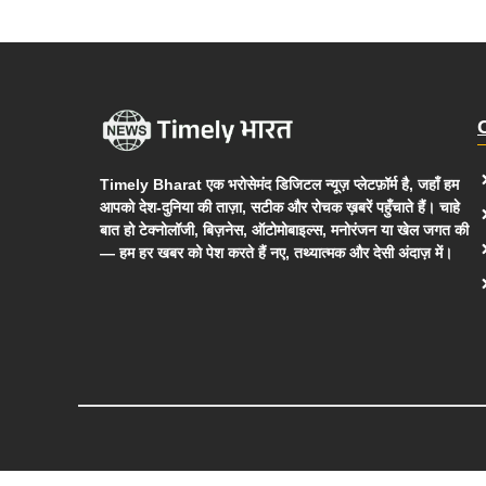
Timely Bharat एक भरोसेमंद डिजिटल न्यूज़ प्लेटफ़ॉर्म है, जहाँ हम
आपको देश-दुनिया की ताज़ा, सटीक और रोचक ख़बरें पहुँचाते हैं। चाहे
बात हो टेक्नोलॉजी, बिज़नेस, ऑटोमोबाइल्स, मनोरंजन या खेल जगत की
— हम हर खबर को पेश करते हैं नए, तथ्यात्मक और देसी अंदाज़ में।