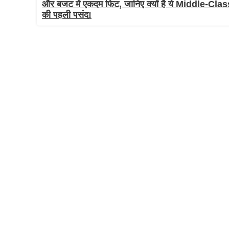
और बजट में एकदम फिट, जानिए क्यों है ये Middle-Clas
की पहली पसंद!