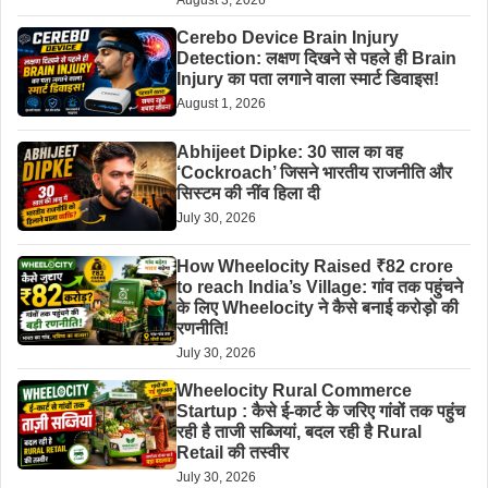
Cerebo Device Brain Injury
Detection: लक्षण दिखने से पहले ही Brain
Injury का पता लगाने वाला स्मार्ट डिवाइस!
August 1, 2026
Abhijeet Dipke: 30 साल का वह
‘Cockroach’ जिसने भारतीय राजनीति और
सिस्टम की नींव हिला दी
July 30, 2026
How Wheelocity Raised ₹82 crore
to reach India’s Village: गांव तक पहुंचने
के लिए Wheelocity ने कैसे बनाई करोड़ो की
रणनीति!
July 30, 2026
Wheelocity Rural Commerce
Startup : कैसे ई-कार्ट के जरिए गांवों तक पहुंच
रही है ताजी सब्जियां, बदल रही है Rural
Retail की तस्वीर
July 30, 2026