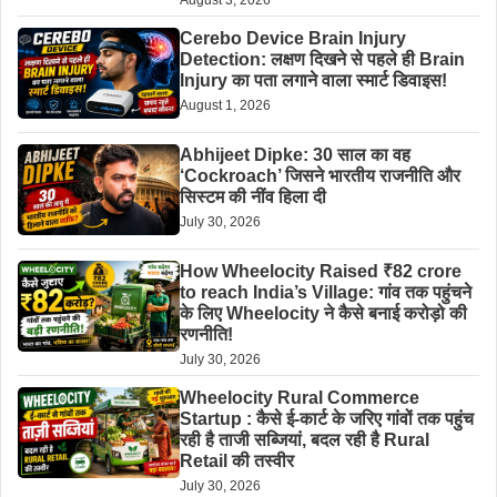
Cerebo Device Brain Injury
Detection: लक्षण दिखने से पहले ही Brain
Injury का पता लगाने वाला स्मार्ट डिवाइस!
August 1, 2026
Abhijeet Dipke: 30 साल का वह
‘Cockroach’ जिसने भारतीय राजनीति और
सिस्टम की नींव हिला दी
July 30, 2026
How Wheelocity Raised ₹82 crore
to reach India’s Village: गांव तक पहुंचने
के लिए Wheelocity ने कैसे बनाई करोड़ो की
रणनीति!
July 30, 2026
Wheelocity Rural Commerce
Startup : कैसे ई-कार्ट के जरिए गांवों तक पहुंच
रही है ताजी सब्जियां, बदल रही है Rural
Retail की तस्वीर
July 30, 2026