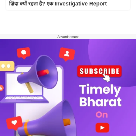
ज़िंदा क्यों रहता है? एक Investigative Report
---Advertisement---