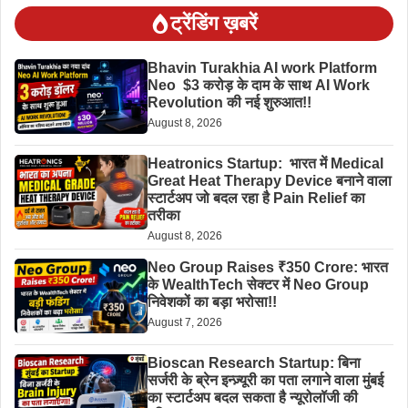
ट्रेंडिंग ख़बरें
Bhavin Turakhia AI work Platform
Neo $3 करोड़ के दाम के साथ AI Work
Revolution की नई शुरुआत!!
August 8, 2026
Heatronics Startup: भारत में Medical
Great Heat Therapy Device बनाने वाला
स्टार्टअप जो बदल रहा है Pain Relief का
तरीका
August 8, 2026
Neo Group Raises ₹350 Crore: भारत
के WealthTech सेक्टर में Neo Group
निवेशकों का बड़ा भरोसा!!
August 7, 2026
Bioscan Research Startup: बिना
सर्जरी के ब्रेन इन्ज़्यूरी का पता लगाने वाला मुंबई
का स्टार्टअप बदल सकता है न्यूरोलॉजी की