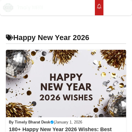
Skip
to
M
content
Happy New Year 2026
By
Timely Bharat Desk
|
January 1, 2026
180+ Happy New Year 2026 Wishes: Best