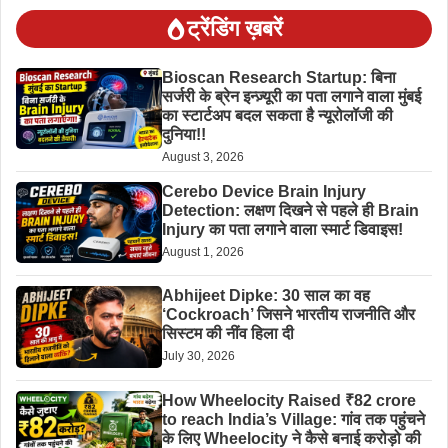
ट्रेंडिंग ख़बरें
Bioscan Research Startup: बिना
सर्जरी के ब्रेन इन्ज़्यूरी का पता लगाने वाला मुंबई
का स्टार्टअप बदल सकता है न्यूरोलॉजी की
दुनिया!!
August 3, 2026
Cerebo Device Brain Injury
Detection: लक्षण दिखने से पहले ही Brain
Injury का पता लगाने वाला स्मार्ट डिवाइस!
August 1, 2026
Abhijeet Dipke: 30 साल का वह
‘Cockroach’ जिसने भारतीय राजनीति और
सिस्टम की नींव हिला दी
July 30, 2026
How Wheelocity Raised ₹82 crore
to reach India’s Village: गांव तक पहुंचने
के लिए Wheelocity ने कैसे बनाई करोड़ो की