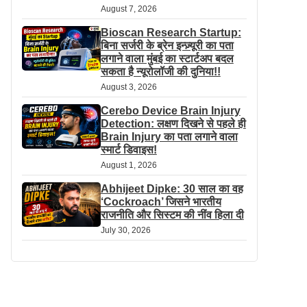
August 7, 2026
Bioscan Research Startup:
बिना सर्जरी के ब्रेन इन्ज़्यूरी का पता
लगाने वाला मुंबई का स्टार्टअप बदल
सकता है न्यूरोलॉजी की दुनिया!!
August 3, 2026
Cerebo Device Brain Injury
Detection: लक्षण दिखने से पहले ही
Brain Injury का पता लगाने वाला
स्मार्ट डिवाइस!
August 1, 2026
Abhijeet Dipke: 30 साल का वह
‘Cockroach’ जिसने भारतीय
राजनीति और सिस्टम की नींव हिला दी
July 30, 2026