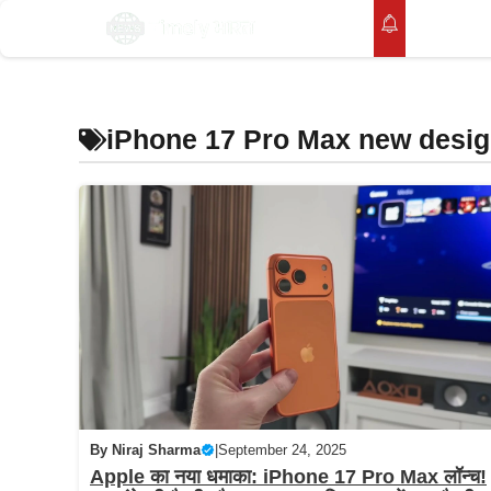
Skip
होम
to
content
iPhone 17 Pro Max new desi
By
Niraj Sharma
|
September 24, 2025
Apple का नया धमाका: iPhone 17 Pro Max लॉन्च!