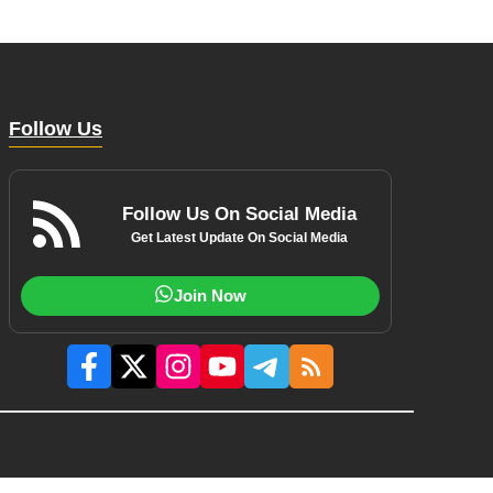
Follow Us
Follow Us On Social Media
Get Latest Update On Social Media
Join Now