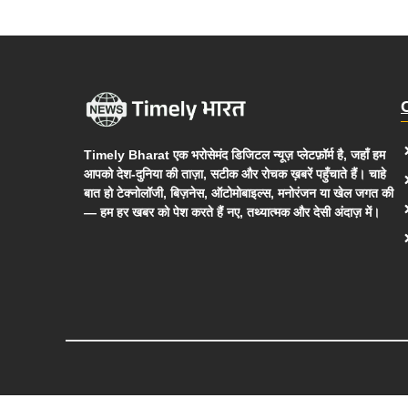
Timely Bharat एक भरोसेमंद डिजिटल न्यूज़ प्लेटफ़ॉर्म है, जहाँ हम
आपको देश-दुनिया की ताज़ा, सटीक और रोचक ख़बरें पहुँचाते हैं। चाहे
बात हो टेक्नोलॉजी, बिज़नेस, ऑटोमोबाइल्स, मनोरंजन या खेल जगत की
— हम हर खबर को पेश करते हैं नए, तथ्यात्मक और देसी अंदाज़ में।