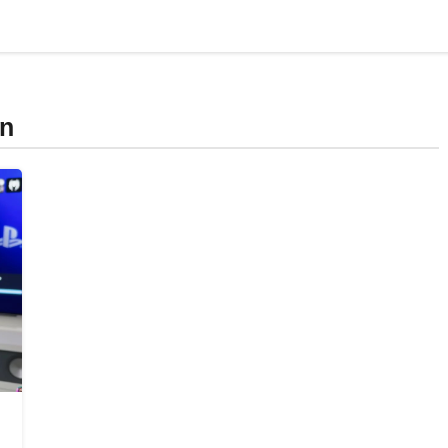
AI & Tech
Startups
भारत
अंतर्राष्ट्रीय
ऑ
gn