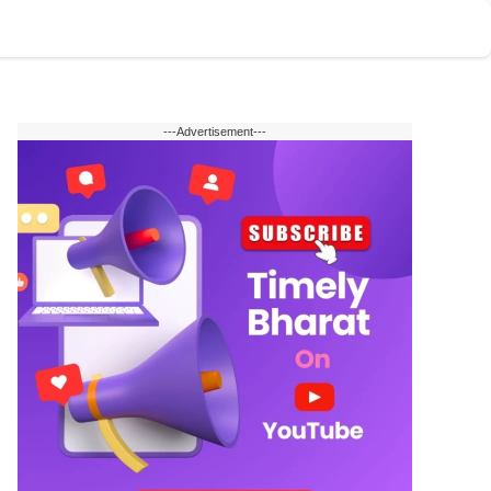
टोमोबाइल
वेब स्टोरी
English
---Advertisement---