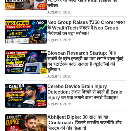
स्टार्टअप जो बदल रहा है Pain Relief का
तरीका
August 8, 2026
Neo Group Raises ₹350 Crore: भारत
के WealthTech सेक्टर में Neo Group
निवेशकों का बड़ा भरोसा!!
August 7, 2026
Bioscan Research Startup: बिना
सर्जरी के ब्रेन इन्ज़्यूरी का पता लगाने वाला मुंबई
का स्टार्टअप बदल सकता है न्यूरोलॉजी की
दुनिया!!
August 3, 2026
Cerebo Device Brain Injury
Detection: लक्षण दिखने से पहले ही Brain
Injury का पता लगाने वाला स्मार्ट डिवाइस!
August 1, 2026
Abhijeet Dipke: 30 साल का वह
‘Cockroach’ जिसने भारतीय राजनीति और
सिस्टम की नींव हिला दी