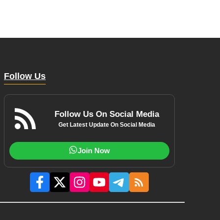
Follow Us
Follow Us On Social Media
Get Latest Update On Social Media
Join Now