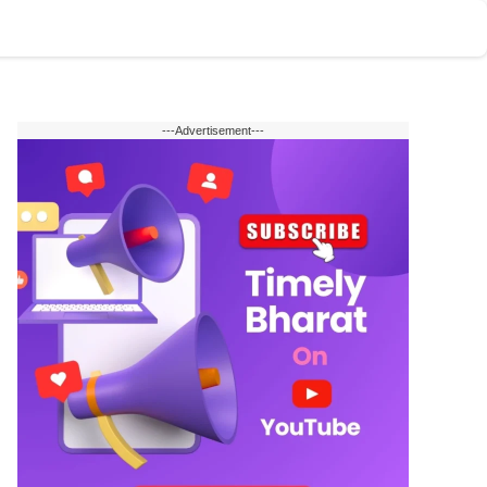
टोमोबाइल
वेब स्टोरी
English
---Advertisement---