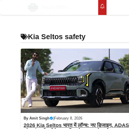
Skip
होम
to
content
Kia Seltos safety
By
Amit Singh
|
February 8, 2026
2026 Kia Seltos भारत में लॉन्च: नए डिजाइन, ADAS