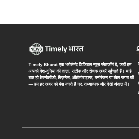
Timely Bharat एक भरोसेमंद डिजिटल न्यूज़ प्लेटफ़ॉर्म है, जहाँ हम
आपको देश-दुनिया की ताज़ा, सटीक और रोचक ख़बरें पहुँचाते हैं। चाहे
बात हो टेक्नोलॉजी, बिज़नेस, ऑटोमोबाइल्स, मनोरंजन या खेल जगत की
— हम हर खबर को पेश करते हैं नए, तथ्यात्मक और देसी अंदाज़ में।