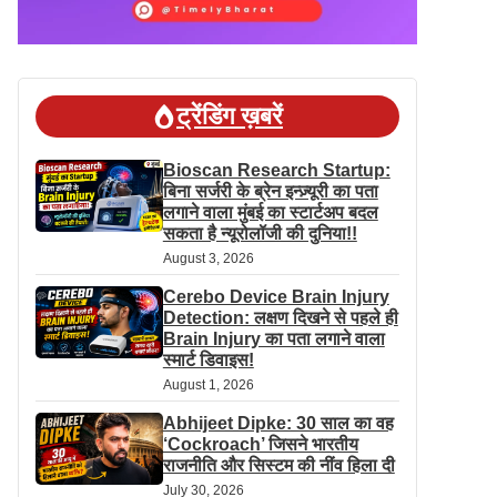
ट्रेंडिंग ख़बरें
Bioscan Research Startup:
बिना सर्जरी के ब्रेन इन्ज़्यूरी का पता
लगाने वाला मुंबई का स्टार्टअप बदल
सकता है न्यूरोलॉजी की दुनिया!!
August 3, 2026
Cerebo Device Brain Injury
Detection: लक्षण दिखने से पहले ही
Brain Injury का पता लगाने वाला
स्मार्ट डिवाइस!
August 1, 2026
Abhijeet Dipke: 30 साल का वह
‘Cockroach’ जिसने भारतीय
राजनीति और सिस्टम की नींव हिला दी
July 30, 2026