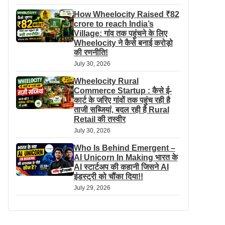
How Wheelocity Raised ₹82
crore to reach India’s
Village: गांव तक पहुंचने के लिए
Wheelocity ने कैसे बनाई करोड़ो
की रणनीति!
July 30, 2026
Wheelocity Rural
Commerce Startup : कैसे ई-
कार्ट के जरिए गांवों तक पहुंच रही है
ताजी सब्जियां, बदल रही है Rural
Retail की तस्वीर
July 30, 2026
Who Is Behind Emergent –
AI Unicorn In Making भारत के
AI स्टार्टअप की कहानी जिसने AI
इंडस्ट्री को चौंका दिया!!
July 29, 2026