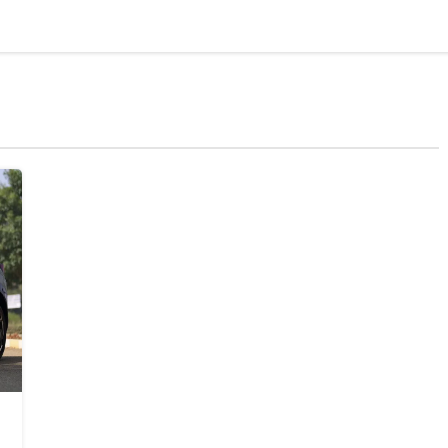
AI & Tech
Startups
भारत
अंतर्राष्ट्रीय
ऑ