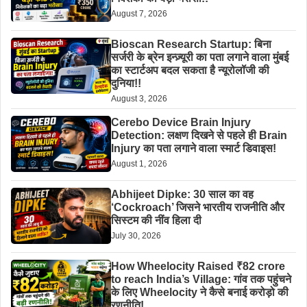
August 7, 2026
Bioscan Research Startup: बिना
सर्जरी के ब्रेन इन्ज़्यूरी का पता लगाने वाला मुंबई
का स्टार्टअप बदल सकता है न्यूरोलॉजी की
दुनिया!!
August 3, 2026
Cerebo Device Brain Injury
Detection: लक्षण दिखने से पहले ही Brain
Injury का पता लगाने वाला स्मार्ट डिवाइस!
August 1, 2026
Abhijeet Dipke: 30 साल का वह
‘Cockroach’ जिसने भारतीय राजनीति और
सिस्टम की नींव हिला दी
July 30, 2026
How Wheelocity Raised ₹82 crore
to reach India’s Village: गांव तक पहुंचने
के लिए Wheelocity ने कैसे बनाई करोड़ो की
रणनीति!