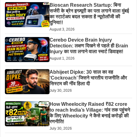
Bioscan Research Startup: बिना
सर्जरी के ब्रेन इन्ज़्यूरी का पता लगाने वाला मुंबई
का स्टार्टअप बदल सकता है न्यूरोलॉजी की
दुनिया!!
August 3, 2026
Cerebo Device Brain Injury
Detection: लक्षण दिखने से पहले ही Brain
Injury का पता लगाने वाला स्मार्ट डिवाइस!
August 1, 2026
Abhijeet Dipke: 30 साल का वह
‘Cockroach’ जिसने भारतीय राजनीति और
सिस्टम की नींव हिला दी
July 30, 2026
How Wheelocity Raised ₹82 crore
to reach India’s Village: गांव तक पहुंचने
के लिए Wheelocity ने कैसे बनाई करोड़ो की
रणनीति!
July 30, 2026