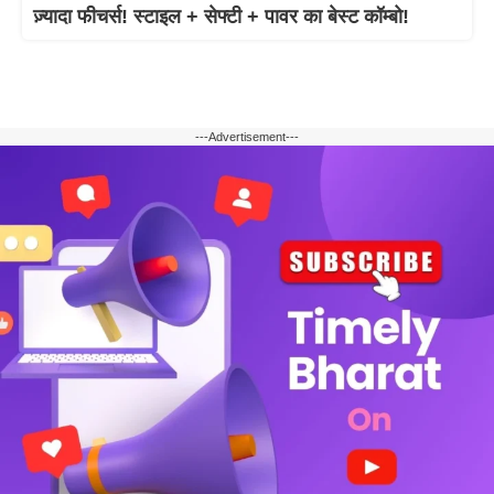
ज़्यादा फीचर्स! स्टाइल + सेफ्टी + पावर का बेस्ट कॉम्बो!
---Advertisement---