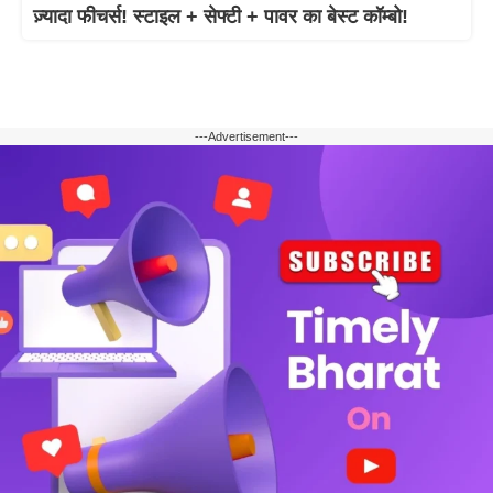
ज़्यादा फीचर्स! स्टाइल + सेफ्टी + पावर का बेस्ट कॉम्बो!
---Advertisement---