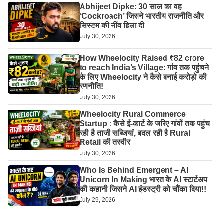
Abhijeet Dipke: 30 साल का वह
‘Cockroach’ जिसने भारतीय राजनीति और
सिस्टम की नींव हिला दी
July 30, 2026
How Wheelocity Raised ₹82 crore
to reach India’s Village: गांव तक पहुंचने
के लिए Wheelocity ने कैसे बनाई करोड़ो की
रणनीति!
July 30, 2026
Wheelocity Rural Commerce
Startup : कैसे ई-कार्ट के जरिए गांवों तक पहुंच
रही है ताजी सब्जियां, बदल रही है Rural
Retail की तस्वीर
July 30, 2026
Who Is Behind Emergent – AI
Unicorn In Making भारत के AI स्टार्टअप
की कहानी जिसने AI इंडस्ट्री को चौंका दिया!!
July 29, 2026