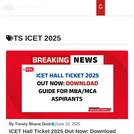
Skip
to
M
content
TS ICET 2025
By
Timely Bharat Desk
|
June 10, 2025
ICET Hall Ticket 2025 Out Now: Download