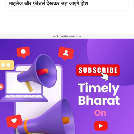
माइलेज और फ़ीचर्स देखकर उड़ जाएंगे होश
---Advertisement---