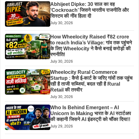
Abhijeet Dipke: 30 साल का वह
‘Cockroach’ जिसने भारतीय राजनीति और
सिस्टम की नींव हिला दी
July 30, 2026
How Wheelocity Raised ₹82 crore
to reach India’s Village: गांव तक पहुंचने
के लिए Wheelocity ने कैसे बनाई करोड़ो की
रणनीति!
July 30, 2026
Wheelocity Rural Commerce
Startup : कैसे ई-कार्ट के जरिए गांवों तक पहुंच
रही है ताजी सब्जियां, बदल रही है Rural
Retail की तस्वीर
July 30, 2026
Who Is Behind Emergent – AI
Unicorn In Making भारत के AI स्टार्टअप
की कहानी जिसने AI इंडस्ट्री को चौंका दिया!!
July 29, 2026