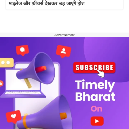
माइलेज और फ़ीचर्स देखकर उड़ जाएंगे होश
---Advertisement---