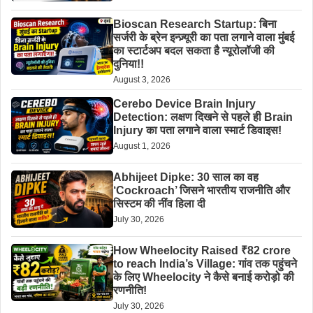
Bioscan Research Startup: बिना
सर्जरी के ब्रेन इन्ज़्यूरी का पता लगाने वाला मुंबई
का स्टार्टअप बदल सकता है न्यूरोलॉजी की
दुनिया!!
August 3, 2026
Cerebo Device Brain Injury
Detection: लक्षण दिखने से पहले ही Brain
Injury का पता लगाने वाला स्मार्ट डिवाइस!
August 1, 2026
Abhijeet Dipke: 30 साल का वह
‘Cockroach’ जिसने भारतीय राजनीति और
सिस्टम की नींव हिला दी
July 30, 2026
How Wheelocity Raised ₹82 crore
to reach India’s Village: गांव तक पहुंचने
के लिए Wheelocity ने कैसे बनाई करोड़ो की
रणनीति!
July 30, 2026