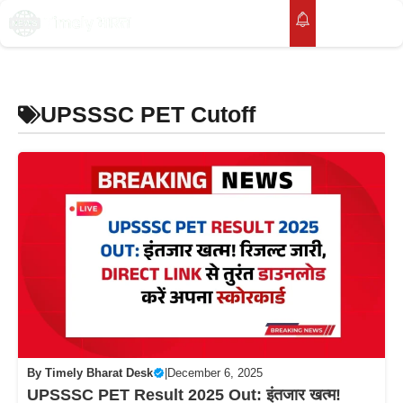
Skip
to
M
content
UPSSSC PET Cutoff
By
Timely Bharat Desk
|
December 6, 2025
UPSSSC PET Result 2025 Out: इंतजार खत्म!