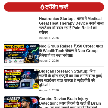
ट्रेंडिंग ख़बरें
Heatronics Startup: भारत में Medical
Great Heat Therapy Device बनाने वाला
स्टार्टअप जो बदल रहा है Pain Relief का
तरीका
August 8, 2026
Neo Group Raises ₹350 Crore: भारत
के WealthTech सेक्टर में Neo Group
निवेशकों का बड़ा भरोसा!!
August 7, 2026
Bioscan Research Startup: बिना
सर्जरी के ब्रेन इन्ज़्यूरी का पता लगाने वाला मुंबई
का स्टार्टअप बदल सकता है न्यूरोलॉजी की
दुनिया!!
August 3, 2026
Cerebo Device Brain Injury
Detection: लक्षण दिखने से पहले ही Brain
Injury का पता लगाने वाला स्मार्ट डिवाइस!