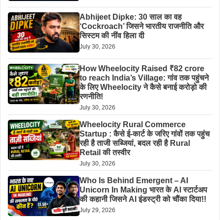
Abhijeet Dipke: 30 साल का वह
‘Cockroach’ जिसने भारतीय राजनीति और
सिस्टम की नींव हिला दी
July 30, 2026
How Wheelocity Raised ₹82 crore
to reach India’s Village: गांव तक पहुंचने
के लिए Wheelocity ने कैसे बनाई करोड़ो की
रणनीति!
July 30, 2026
Wheelocity Rural Commerce
Startup : कैसे ई-कार्ट के जरिए गांवों तक पहुंच
रही है ताजी सब्जियां, बदल रही है Rural
Retail की तस्वीर
July 30, 2026
Who Is Behind Emergent – AI
Unicorn In Making भारत के AI स्टार्टअप
की कहानी जिसने AI इंडस्ट्री को चौंका दिया!!
July 29, 2026