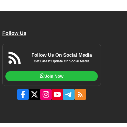
Follow Us
Follow Us On Social Media
Get Latest Update On Social Media
Join Now