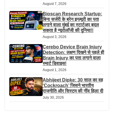
August 7, 2026
Bioscan Research Startup:
बिना सर्जरी के ब्रेन इन्ज़्यूरी का पता
लगाने वाला मुंबई का स्टार्टअप बदल
सकता है न्यूरोलॉजी की दुनिया!!
August 3, 2026
Cerebo Device Brain Injury
Detection: लक्षण दिखने से पहले ही
Brain Injury का पता लगाने वाला
स्मार्ट डिवाइस!
August 1, 2026
Abhijeet Dipke: 30 साल का वह
‘Cockroach’ जिसने भारतीय
राजनीति और सिस्टम की नींव हिला दी
July 30, 2026