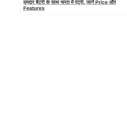
दमदार बैटरी के साथ भारत में एंट्री, जानें Price और
Features