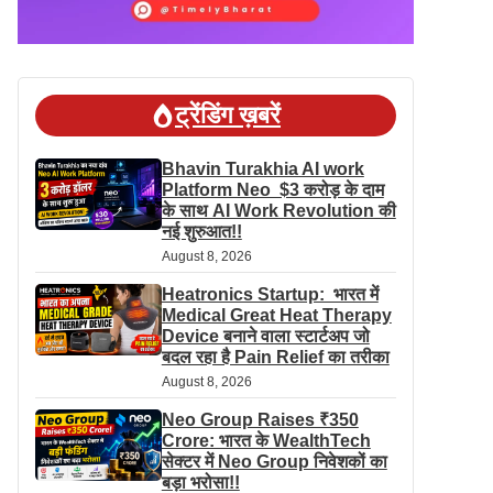
ट्रेंडिंग ख़बरें
Bhavin Turakhia AI work
Platform Neo $3 करोड़ के दाम
के साथ AI Work Revolution की
नई शुरुआत!!
August 8, 2026
Heatronics Startup: भारत में
Medical Great Heat Therapy
Device बनाने वाला स्टार्टअप जो
बदल रहा है Pain Relief का तरीका
August 8, 2026
Neo Group Raises ₹350
Crore: भारत के WealthTech
सेक्टर में Neo Group निवेशकों का
बड़ा भरोसा!!