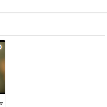
AI & Tech
Startups
भारत
अंतर्राष्ट्रीय
ऑ
और