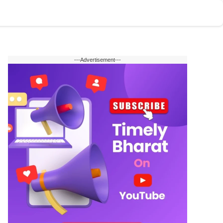
टोमोबाइल
वेब स्टोरी
English
---Advertisement---