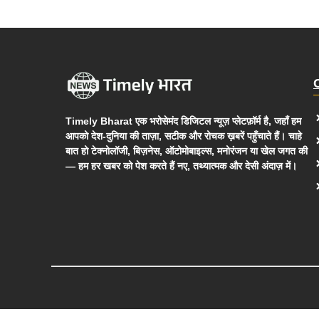
Timely Bharat एक भरोसेमंद डिजिटल न्यूज़ प्लेटफ़ॉर्म है, जहाँ हम
आपको देश-दुनिया की ताज़ा, सटीक और रोचक ख़बरें पहुँचाते हैं। चाहे
बात हो टेक्नोलॉजी, बिज़नेस, ऑटोमोबाइल्स, मनोरंजन या खेल जगत की
— हम हर खबर को पेश करते हैं नए, तथ्यात्मक और देसी अंदाज़ में।