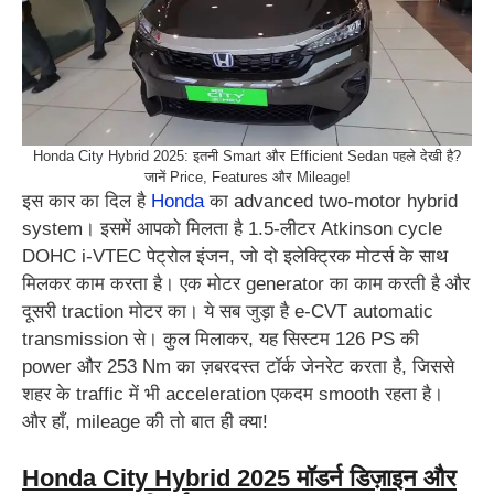
Honda City Hybrid 2025: इतनी Smart और Efficient Sedan पहले देखी है?
जानें Price, Features और Mileage!
इस कार का दिल है
Honda
का advanced two-motor hybrid
system। इसमें आपको मिलता है 1.5-लीटर Atkinson cycle
DOHC i-VTEC पेट्रोल इंजन, जो दो इलेक्ट्रिक मोटर्स के साथ
मिलकर काम करता है। एक मोटर generator का काम करती है और
दूसरी traction मोटर का। ये सब जुड़ा है e-CVT automatic
transmission से। कुल मिलाकर, यह सिस्टम 126 PS की
power और 253 Nm का ज़बरदस्त टॉर्क जेनरेट करता है, जिससे
शहर के traffic में भी acceleration एकदम smooth रहता है।
और हाँ, mileage की तो बात ही क्या!
Honda City Hybrid 2025 मॉडर्न डिज़ाइन और