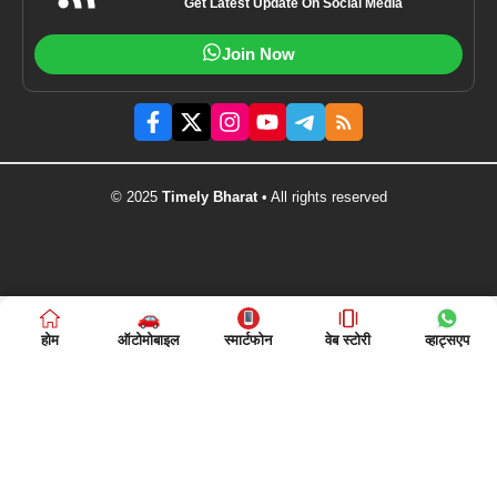
Get Latest Update On Social Media
Join Now
© 2025
Timely Bharat
• All rights reserved
होम
ऑटोमोबाइल
स्मार्टफोन
वेब स्टोरी
व्हाट्सएप