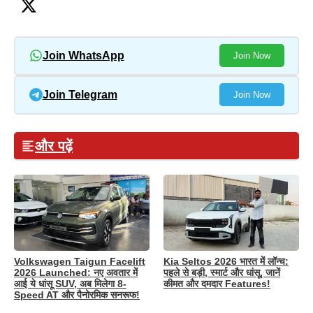
Join WhatsApp
Join Now
Join Telegram
Join Now
और पढ़ें
Volkswagen Taigun Facelift
Kia Seltos 2026 भारत में लॉन्च:
2026 Launched: नए अवतार में
पहले से बड़ी, स्मार्ट और धांसू, जानें
आई ये धांसू SUV, अब मिलेगा 8-
कीमत और दमदार Features!
Speed AT और पैनोरमिक सनरूफ!