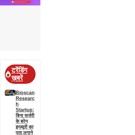
ट्रेंडिंग
ख़बरें
Bioscan
Researc
h
Startup:
बिना सर्जरी
के ब्रेन
इन्ज़्यूरी का
पता लगाने