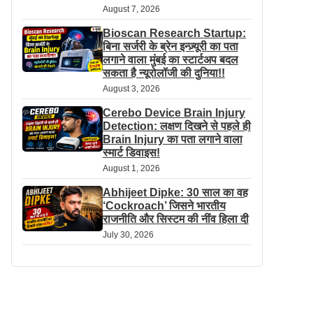
August 7, 2026
Bioscan Research Startup:
बिना सर्जरी के ब्रेन इन्ज़्यूरी का पता
लगाने वाला मुंबई का स्टार्टअप बदल
सकता है न्यूरोलॉजी की दुनिया!!
August 3, 2026
Cerebo Device Brain Injury
Detection: लक्षण दिखने से पहले ही
Brain Injury का पता लगाने वाला
स्मार्ट डिवाइस!
August 1, 2026
Abhijeet Dipke: 30 साल का वह
‘Cockroach’ जिसने भारतीय
राजनीति और सिस्टम की नींव हिला दी
July 30, 2026