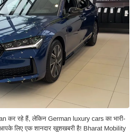
कर रहे हैं, लेकिन German luxury cars का भारी-
 आपके लिए एक शानदार खुशखबरी है! Bharat Mobility