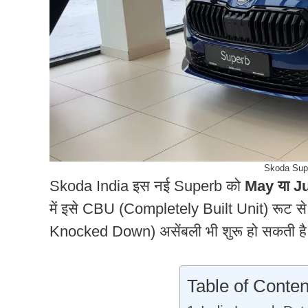
Skoda Supe
Skoda India इस नई Superb को
May या J
में इसे CBU (Completely Built Unit) रूट स
Knocked Down) असेंबली भी शुरू हो सकती ह
Table of Conten