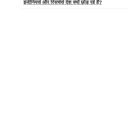
इंजीनियर्स और रिसर्चर्स देश क्यों छोड़ रहे हैं?