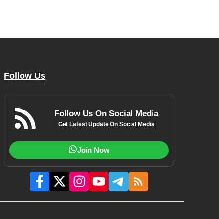
Follow Us
Follow Us On Social Media
Get Latest Update On Social Media
Join Now