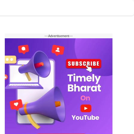
टोमोबाइल
वेब स्टोरी
English
---Advertisement---