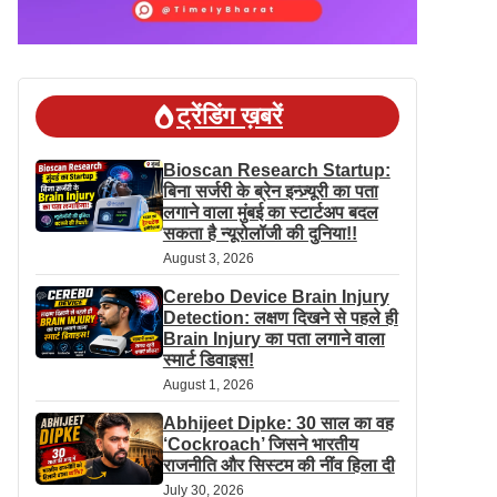
ट्रेंडिंग ख़बरें
Bioscan Research Startup:
बिना सर्जरी के ब्रेन इन्ज़्यूरी का पता
लगाने वाला मुंबई का स्टार्टअप बदल
सकता है न्यूरोलॉजी की दुनिया!!
August 3, 2026
Cerebo Device Brain Injury
Detection: लक्षण दिखने से पहले ही
Brain Injury का पता लगाने वाला
स्मार्ट डिवाइस!
August 1, 2026
Abhijeet Dipke: 30 साल का वह
‘Cockroach’ जिसने भारतीय
राजनीति और सिस्टम की नींव हिला दी
July 30, 2026