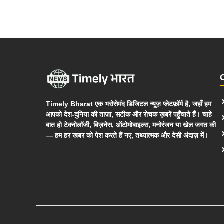
Timely Bharat एक भरोसेमंद डिजिटल न्यूज़ प्लेटफ़ॉर्म है, जहाँ हम
आपको देश-दुनिया की ताज़ा, सटीक और रोचक ख़बरें पहुँचाते हैं। चाहे
बात हो टेक्नोलॉजी, बिज़नेस, ऑटोमोबाइल्स, मनोरंजन या खेल जगत की
— हम हर खबर को पेश करते हैं नए, तथ्यात्मक और देसी अंदाज़ में।