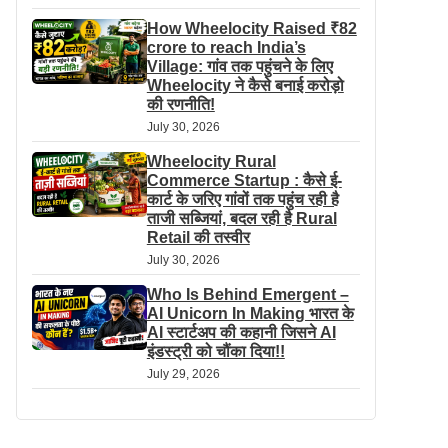
How Wheelocity Raised ₹82
crore to reach India’s
Village: गांव तक पहुंचने के लिए
Wheelocity ने कैसे बनाई करोड़ो
की रणनीति!
July 30, 2026
Wheelocity Rural
Commerce Startup : कैसे ई-
कार्ट के जरिए गांवों तक पहुंच रही है
ताजी सब्जियां, बदल रही है Rural
Retail की तस्वीर
July 30, 2026
Who Is Behind Emergent –
AI Unicorn In Making भारत के
AI स्टार्टअप की कहानी जिसने AI
इंडस्ट्री को चौंका दिया!!
July 29, 2026