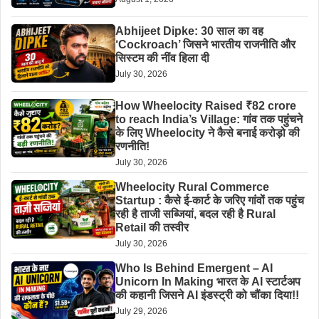
Abhijeet Dipke: 30 साल का वह
‘Cockroach’ जिसने भारतीय राजनीति और
सिस्टम की नींव हिला दी
July 30, 2026
How Wheelocity Raised ₹82 crore
to reach India’s Village: गांव तक पहुंचने
के लिए Wheelocity ने कैसे बनाई करोड़ो की
रणनीति!
July 30, 2026
Wheelocity Rural Commerce
Startup : कैसे ई-कार्ट के जरिए गांवों तक पहुंच
रही है ताजी सब्जियां, बदल रही है Rural
Retail की तस्वीर
July 30, 2026
Who Is Behind Emergent – AI
Unicorn In Making भारत के AI स्टार्टअप
की कहानी जिसने AI इंडस्ट्री को चौंका दिया!!
July 29, 2026