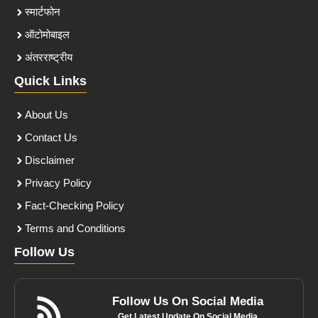
स्मार्टफोन
ऑटोमोबाइल
अंतरराष्ट्रीय
Quick Links
About Us
Contact Us
Disclaimer
Privacy Policy
Fact-Checking Policy
Terms and Conditions
Follow Us
Follow Us On Social Media
Get Latest Update On Social Media