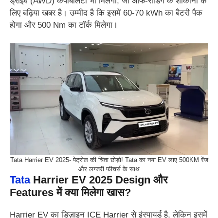
ड्राइव (AWD) कैपेबिलिटी भी मिलेगी, जो ऑफ-रोडिंग के शौकीनों के
लिए बढ़िया खबर है।
उम्मीद है कि इसमें 60-70 kWh का बैटरी पैक
होगा और 500 Nm का टॉर्क मिलेगा।
Tata Harrier EV 2025- पेट्रोल की चिंता छोड़ो! Tata का नया EV लाए 500KM रेंज
और लग्जरी फीचर्स के साथ
Tata
Harrier EV 2025
Design और
Features में क्या मिलेगा खास?
Harrier EV का डिज़ाइन ICE Harrier से इंस्पायर्ड है, लेकिन इसमें