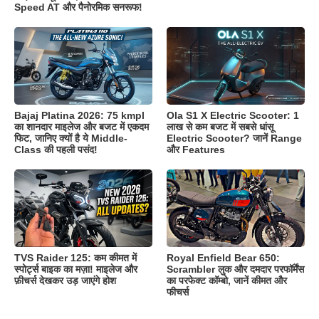
Speed AT और पैनोरमिक सनरूफ!
Bajaj Platina 2026: 75 kmpl
Ola S1 X Electric Scooter: 1
का शानदार माइलेज और बजट में एकदम
लाख से कम बजट में सबसे धांसू
फिट, जानिए क्यों है ये Middle-
Electric Scooter? जानें Range
Class की पहली पसंद!
और Features
TVS Raider 125: कम कीमत में
Royal Enfield Bear 650:
स्पोर्ट्स बाइक का मज़ा! माइलेज और
Scrambler लुक और दमदार परफॉर्मेंस
फ़ीचर्स देखकर उड़ जाएंगे होश
का परफेक्ट कॉम्बो, जानें कीमत और
फीचर्स