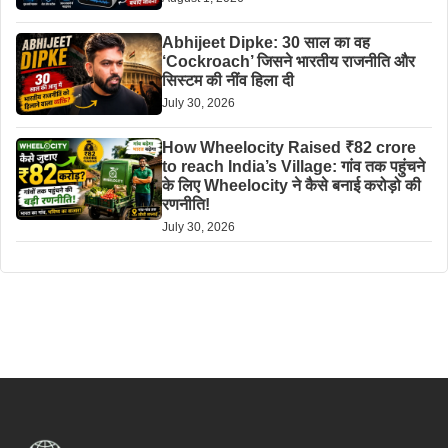
Abhijeet Dipke: 30 साल का वह
‘Cockroach’ जिसने भारतीय राजनीति और
सिस्टम की नींव हिला दी
July 30, 2026
How Wheelocity Raised ₹82 crore
to reach India’s Village: गांव तक पहुंचने
के लिए Wheelocity ने कैसे बनाई करोड़ो की
रणनीति!
July 30, 2026