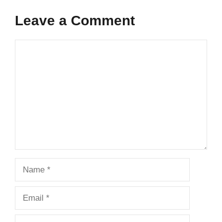
Leave a Comment
Comment
Name
Email
Website