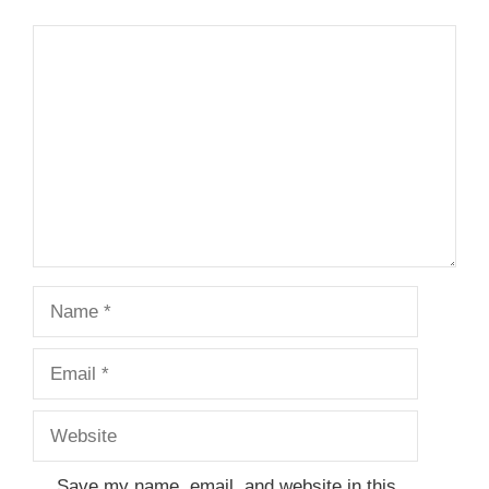
Comment
Name
Email
Website
Save my name, email, and website in this