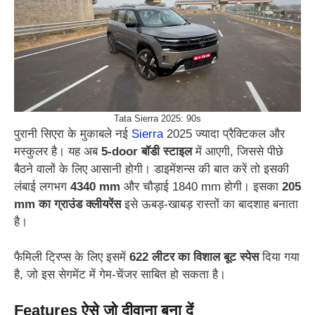
Tata Sierra 2025: 90s
पुरानी सिएरा के मुकाबले नई
Sierra
2025 ज्यादा प्रैक्टिकल और
मस्कुलर है। यह अब
5-door बॉडी स्टाइल
में आएगी, जिससे पीछे
बैठने वालों के लिए आसानी होगी। डाइमेंशन्स की बात करें तो इसकी
लंबाई लगभग
4340 mm
और चौड़ाई 1840 mm होगी। इसका
205
mm का ग्राउंड क्लीयरेंस
इसे ऊबड़-खाबड़ रास्तों का बादशाह बनाता
है।
फैमिली ट्रिप्स के लिए इसमें
622 लीटर का विशाल बूट स्पेस
दिया गया
है, जो इस सेगमेंट में गेम-चेंजर साबित हो सकता है।
Features ऐसे जो दीवाना बना दें