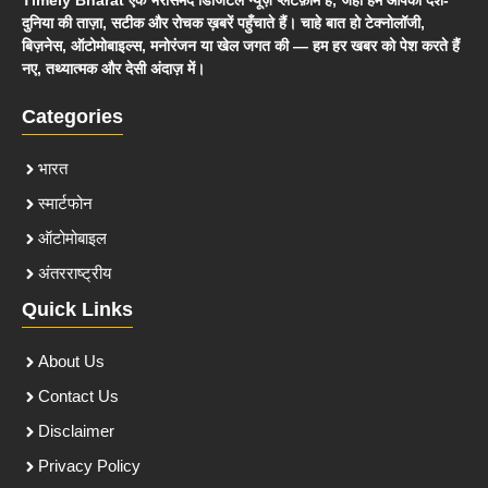
Timely Bharat एक भरोसेमंद डिजिटल न्यूज़ प्लेटफ़ॉर्म है, जहाँ हम आपको देश-
दुनिया की ताज़ा, सटीक और रोचक ख़बरें पहुँचाते हैं। चाहे बात हो टेक्नोलॉजी,
बिज़नेस, ऑटोमोबाइल्स, मनोरंजन या खेल जगत की — हम हर खबर को पेश करते हैं
नए, तथ्यात्मक और देसी अंदाज़ में।
Categories
भारत
स्मार्टफोन
ऑटोमोबाइल
अंतरराष्ट्रीय
Quick Links
About Us
Contact Us
Disclaimer
Privacy Policy