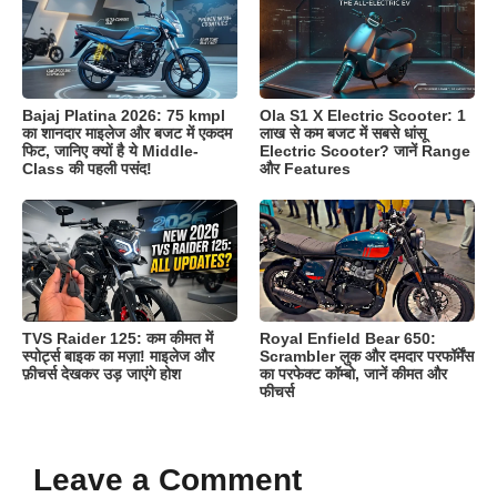
Bajaj Platina 2026: 75 kmpl
Ola S1 X Electric Scooter: 1
का शानदार माइलेज और बजट में एकदम
लाख से कम बजट में सबसे धांसू
फिट, जानिए क्यों है ये Middle-
Electric Scooter? जानें Range
Class की पहली पसंद!
और Features
TVS Raider 125: कम कीमत में
Royal Enfield Bear 650:
स्पोर्ट्स बाइक का मज़ा! माइलेज और
Scrambler लुक और दमदार परफॉर्मेंस
फ़ीचर्स देखकर उड़ जाएंगे होश
का परफेक्ट कॉम्बो, जानें कीमत और
फीचर्स
Leave a Comment