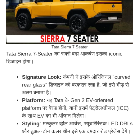
Tata Sierra 7 Seater
Tata Sierra 7-Seater का सबसे बड़ा आकर्षण इसका iconic
डिजाइन होगा।
Signature Look:
कंपनी ने इसके ओरिजिनल “curved
rear glass” डिजाइन को बरकरार रखा है, जो इसे भीड़ से
अलग बनाता है।
Platform:
यह Tata के Gen 2 EV-oriented
platform पर बेस्ड होगी, यानी इसमें पेट्रोल/डीजल (ICE)
के साथ EV का भी ऑप्शन मिलेगा।
Styling:
मस्कुलर व्हील आर्चेस, फ्यूचरिस्टिक LED DRLs
और डुअल-टोन कलर थीम इसे एक दमदार रोड प्रेजेंस देंगे।