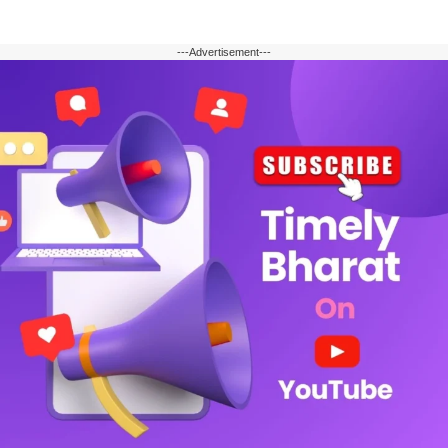
---Advertisement---