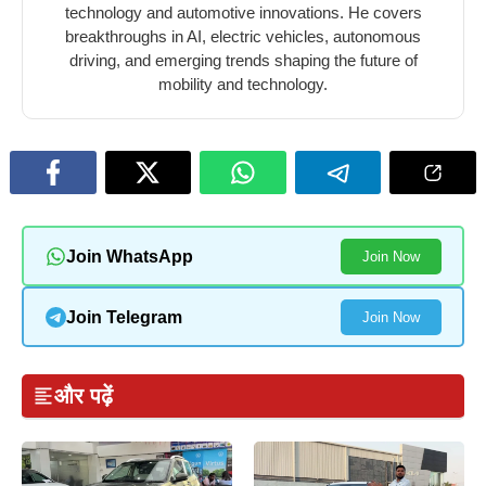
technology and automotive innovations. He covers
breakthroughs in AI, electric vehicles, autonomous
driving, and emerging trends shaping the future of
mobility and technology.
Join WhatsApp
Join Now
Join Telegram
Join Now
और पढ़ें