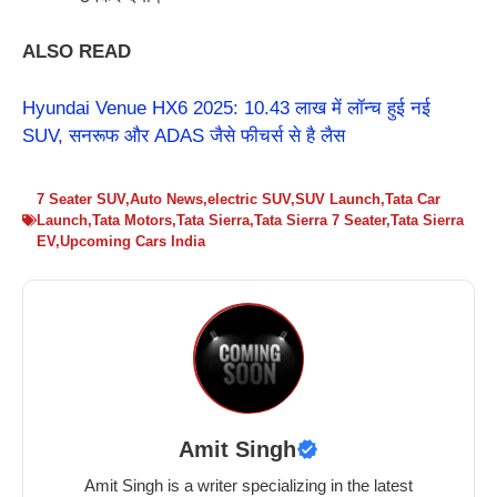
ALSO READ
Hyundai Venue HX6 2025: 10.43 लाख में लॉन्च हुई नई
SUV, सनरूफ और ADAS जैसे फीचर्स से है लैस
7 Seater SUV
,
Auto News
,
electric SUV
,
SUV Launch
,
Tata Car
Launch
,
Tata Motors
,
Tata Sierra
,
Tata Sierra 7 Seater
,
Tata Sierra
EV
,
Upcoming Cars India
Amit Singh
Amit Singh is a writer specializing in the latest