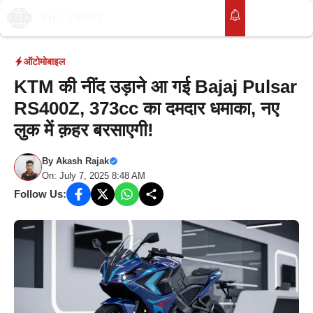
Skip
to
M
content
ऑटोमोबाइल
KTM की नींद उड़ाने आ गई Bajaj Pulsar
RS400Z, 373cc का दमदार धमाका, नए
लुक में क़हर बरसाएगी!
By
Akash Rajak
On: July 7, 2025 8:48 AM
Follow Us: