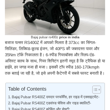
Bajaj pulsar rs400z
price in india
बजाज पल्सर RS400Z में आपको मिलता है 373cc का सिंगल-
सिलिंडर, लिक्विड-कूल्ड इंजन, जो 40PS की जबरदस्त पावर और
35Nm टॉर्क निकालता है। 6-स्पीड गियरबॉक्स और स्लिप-एंड-
असिस्ट क्लच के साथ, गियर शिफ्टिंग इतनी स्मूद है कि ट्रैफिक हो या
हाईवे, हर जगह मजा ही मजा। इसकी टॉप स्पीड 160-170kmph
तक बताई जा रही है, जो इसे अपनी कैटेगरी में सबसे फास्ट बनाती है।
Table of Contents
Bajaj Pulsar RS400Z दमदार परफॉर्मेंस, हर राइड में एक्साइटमेंट-
Bajaj Pulsar RS400Z एडवांस्ड चेसिस और राइड क्वालिटी-
Bajaj Pulsar RS400Z ब्रेकिंग और सेफ्टी: