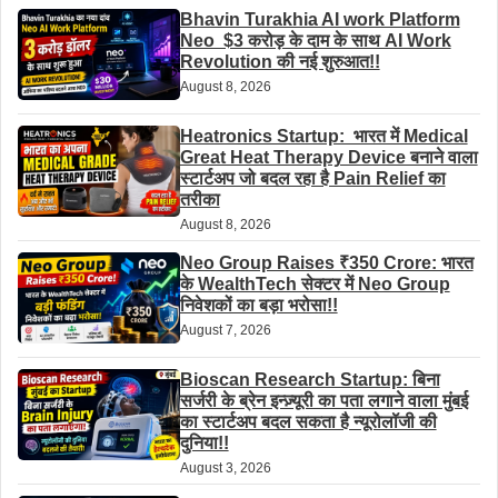
Bhavin Turakhia AI work Platform
Neo $3 करोड़ के दाम के साथ AI Work
Revolution की नई शुरुआत!!
August 8, 2026
Heatronics Startup: भारत में Medical
Great Heat Therapy Device बनाने वाला
स्टार्टअप जो बदल रहा है Pain Relief का
तरीका
August 8, 2026
Neo Group Raises ₹350 Crore: भारत
के WealthTech सेक्टर में Neo Group
निवेशकों का बड़ा भरोसा!!
August 7, 2026
Bioscan Research Startup: बिना
सर्जरी के ब्रेन इन्ज़्यूरी का पता लगाने वाला मुंबई
का स्टार्टअप बदल सकता है न्यूरोलॉजी की
दुनिया!!
August 3, 2026