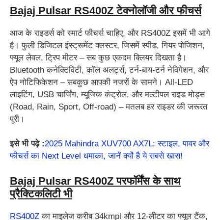
Bajaj Pulsar RS400Z टेक्नोलॉजी और फीचर्स
आज के राइडर्स को स्मार्ट फीचर्स चाहिए, और RS400Z इसमें भी आगे
है। फुली डिजिटल इंस्ट्रूमेंट क्लस्टर, जिसमें स्पीड, गियर पोजिशन,
फ्यूल लेवल, ट्रिप मीटर – सब कुछ एकदम क्लियर दिखता है।
Bluetooth कनेक्टिविटी, कॉल अलर्ट्स, टर्न-बाय-टर्न नेविगेशन, और
ऐप नोटिफिकेशन – सबकुछ आपकी नजरों के सामने। All-LED
लाइटिंग, USB चार्जिंग, म्यूजिक कंट्रोल, और मल्टीपल राइड मोड्स
(Road, Rain, Sport, Off-road) – मतलब हर राइडर की जरूरत
पूरी।
इसे भी पढ़े :
2025 Mahindra XUV700 AX7L: स्टाइल, पावर और
फीचर्स का Next Level धमाका, जानें क्यों है ये सबसे खास!
Bajaj Pulsar RS400Z परफॉर्मेंस के साथ
प्रैक्टिकलिटी भी
RS400Z
का माइलेज करीब 34kmpl और 12-लीटर का फ्यूल टैंक,