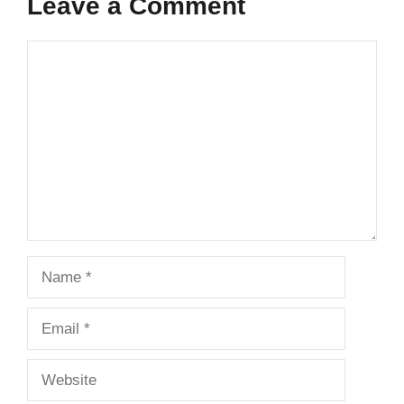
Leave a Comment
Comment
Name
Email
Website