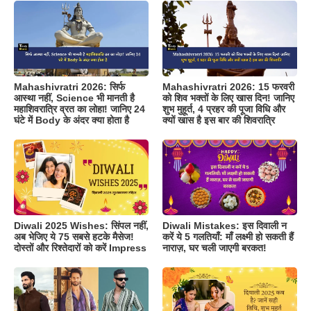
Mahashivratri 2026: सिर्फ
Mahashivratri 2026: 15 फरवरी
आस्था नहीं, Science भी मानती है
को शिव भक्तों के लिए खास दिन! जानिए
महाशिवरात्रि व्रत का लोहा! जानिए 24
शुभ मुहूर्त, 4 प्रहर की पूजा विधि और
घंटे में Body के अंदर क्या होता है
क्यों खास है इस बार की शिवरात्रि
Diwali 2025 Wishes: सिंपल नहीं,
Diwali Mistakes: इस दिवाली न
अब भेजिए ये 75 सबसे हटके मैसेज!
करें ये 5 गलतियाँ: माँ लक्ष्मी हो सकती हैं
दोस्तों और रिश्तेदारों को करें Impress
नाराज़, घर चली जाएगी बरकत!