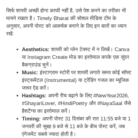
सिर्फ शायरी अच्छी होना काफी नहीं है, उसे पेश करने का तरीका भी
मायने रखता है। Timely Bharat की सोशल मीडिया टीम के
अनुसार, अपनी पोस्ट को आकर्षक बनाने के लिए इन बातों का ध्यान
रखें:
Aesthetics:
शायरी को प्लेन टेक्स्ट में न लिखें। Canva
या Instagram Create मोड का इस्तेमाल करके एक सुंदर
बैकग्राउंड चुनें।
Music:
इंस्टाग्राम स्टोरी पर शायरी लगाते समय कोई सॉफ्ट
इंस्ट्रूमेंटल (Instrumental) या ट्रेंडिंग गजल का म्यूजिक
जरूर ऐड करें।
Hashtags:
अपनी रीच बढ़ाने के लिए #NewYear2026,
#ShayariLover, #HindiPoetry और #NayaSaal जैसे
हैशटैग्स का इस्तेमाल करें।
Timing:
अपनी पोस्ट 31 दिसंबर की रात 11:55 बजे या 1
जनवरी की सुबह 9 बजे से 11 बजे के बीच पोस्ट करें, जब
एंगेजमेंट सबसे ज्यादा होती है।