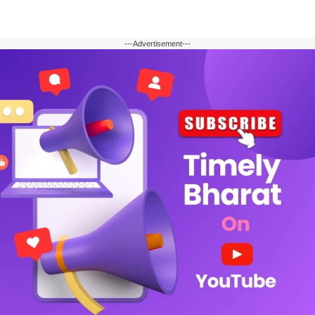
---Advertisement---