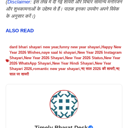
(
Disclaimer
: इस लेख में दी गई शायरी और विचार सामान्य मनोरंजन
और शुभकामनाओं के उद्देश्य से हैं। पाठक इनका उपयोग अपने विवेक
के अनुसार करें।)
ALSO READ
dard bhari shayari new year
,
funny new year shayari
,
Happy New
Year 2026 Wishes
,
naye saal ki shayari
,
New Year 2026 Instagram
Shayari
,
New Year 2026 Shayari
,
New Year 2026 Status
,
New Year
2026 WhatsApp Shayari
,
New Year Hindi Shayari
,
New Year
Shayari 2026
,
romantic new year shayari
,
नए साल 2026 की शायरी
,
नए
साल पर शायरी
Timely Bharat Desk