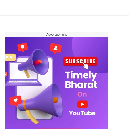
टोमोबाइल
वेब स्टोरी
English
---Advertisement---