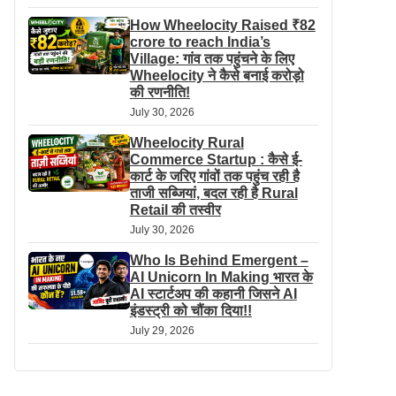
How Wheelocity Raised ₹82
crore to reach India’s
Village: गांव तक पहुंचने के लिए
Wheelocity ने कैसे बनाई करोड़ो
की रणनीति!
July 30, 2026
Wheelocity Rural
Commerce Startup : कैसे ई-
कार्ट के जरिए गांवों तक पहुंच रही है
ताजी सब्जियां, बदल रही है Rural
Retail की तस्वीर
July 30, 2026
Who Is Behind Emergent –
AI Unicorn In Making भारत के
AI स्टार्टअप की कहानी जिसने AI
इंडस्ट्री को चौंका दिया!!
July 29, 2026