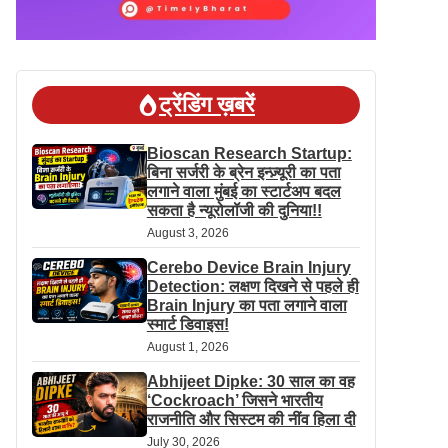
ट्रेंडिंग ख़बरें
Bioscan Research Startup:
बिना सर्जरी के ब्रेन इन्ज़्यूरी का पता
लगाने वाला मुंबई का स्टार्टअप बदल
सकता है न्यूरोलॉजी की दुनिया!!
August 3, 2026
Cerebo Device Brain Injury
Detection: लक्षण दिखने से पहले ही
Brain Injury का पता लगाने वाला
स्मार्ट डिवाइस!
August 1, 2026
Abhijeet Dipke: 30 साल का वह
‘Cockroach’ जिसने भारतीय
राजनीति और सिस्टम की नींव हिला दी
July 30, 2026