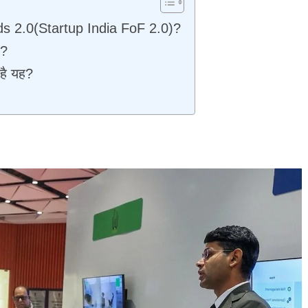
nds 2.0(Startup India FoF 2.0)?
ै?
 है यह?