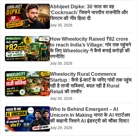
Abhijeet Dipke: 30 साल का वह
‘Cockroach’ जिसने भारतीय राजनीति और
सिस्टम की नींव हिला दी
July 30, 2026
How Wheelocity Raised ₹82 crore
to reach India’s Village: गांव तक पहुंचने
के लिए Wheelocity ने कैसे बनाई करोड़ो की
रणनीति!
July 30, 2026
Wheelocity Rural Commerce
Startup : कैसे ई-कार्ट के जरिए गांवों तक पहुंच
रही है ताजी सब्जियां, बदल रही है Rural
Retail की तस्वीर
July 30, 2026
Who Is Behind Emergent – AI
Unicorn In Making भारत के AI स्टार्टअप
की कहानी जिसने AI इंडस्ट्री को चौंका दिया!!
July 29, 2026