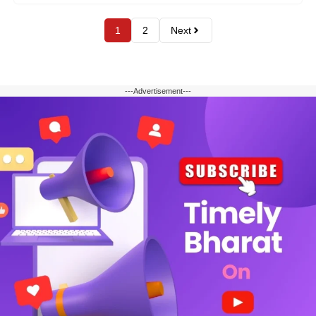
1
2
Next
---Advertisement---