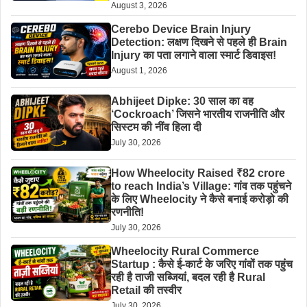
August 3, 2026
Cerebo Device Brain Injury
Detection: लक्षण दिखने से पहले ही Brain
Injury का पता लगाने वाला स्मार्ट डिवाइस!
August 1, 2026
Abhijeet Dipke: 30 साल का वह
‘Cockroach’ जिसने भारतीय राजनीति और
सिस्टम की नींव हिला दी
July 30, 2026
How Wheelocity Raised ₹82 crore
to reach India’s Village: गांव तक पहुंचने
के लिए Wheelocity ने कैसे बनाई करोड़ो की
रणनीति!
July 30, 2026
Wheelocity Rural Commerce
Startup : कैसे ई-कार्ट के जरिए गांवों तक पहुंच
रही है ताजी सब्जियां, बदल रही है Rural
Retail की तस्वीर
July 30, 2026