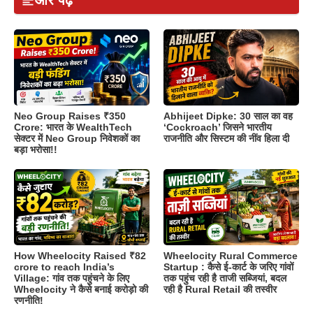
और पढ़ें
Neo Group Raises ₹350
Abhijeet Dipke: 30 साल का वह
Crore: भारत के WealthTech
‘Cockroach’ जिसने भारतीय
सेक्टर में Neo Group निवेशकों का
राजनीति और सिस्टम की नींव हिला दी
बड़ा भरोसा!!
How Wheelocity Raised ₹82
Wheelocity Rural Commerce
crore to reach India’s
Startup : कैसे ई-कार्ट के जरिए गांवों
Village: गांव तक पहुंचने के लिए
तक पहुंच रही है ताजी सब्जियां, बदल
Wheelocity ने कैसे बनाई करोड़ो की
रही है Rural Retail की तस्वीर
रणनीति!