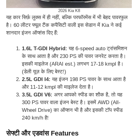
2026 Kia K8
यह कार सिर्फ़ लुक्स में ही नहीं, बल्कि परफॉरमेंस में भी बेहद पावरफुल
है। 60 लीटर फ्यूल टैंक कपैसिटी वाली इस सेडान में Kia ने कई
शानदार इंजन ऑप्शंस दिए हैं:
1.6L T-GDI Hybrid:
यह 6-speed auto ट्रांसमिशन
के साथ आता है और 230 PS की पावर जनरेट करता है।
इसकी माइलेज (ARAI est.) लगभग 17-18 kmpl है।
(डेली यूज़ के लिए बेस्ट!)
2.5L GDI I4:
यह इंजन 198 PS पावर के साथ आता है
और 11-12 kmpl की माइलेज देता है।
3.5L GDI V6:
अगर आपको स्पीड का शौक है, तो यह
300 PS पावर वाला इंजन बेस्ट है। इसमें AWD (All-
Wheel Drive) का ऑप्शन भी है और इसकी टॉप स्पीड
240 km/h है!
सेफ्टी और एडवांस Features