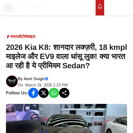
Skip
to
M
content
भारत
ऑटोमोबाइल
2026 Kia K8: शानदार लक्ज़री, 18 kmpl
माइलेज और EV9 वाला धांसू लुक! क्या भारत
आ रही है ये प्रीमियम Sedan?
By
Amit Singh
On: March 29, 2026 1:23 PM
Follow Us: