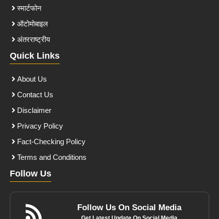
स्मार्टफोन
ऑटोमोबाइल
अंतरराष्ट्रीय
Quick Links
About Us
Contact Us
Disclaimer
Privacy Policy
Fact-Checking Policy
Terms and Conditions
Follow Us
Follow Us On Social Media
Get Latest Update On Social Media